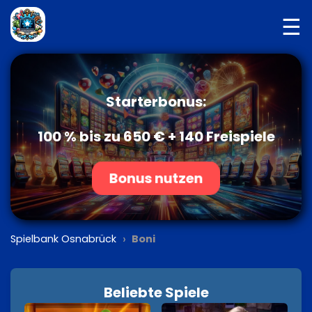
☰
Starterbonus:
100 % bis zu 650 € + 140 Freispiele
Bonus nutzen
›
Spielbank Osnabrück
Boni
Beliebte Spiele