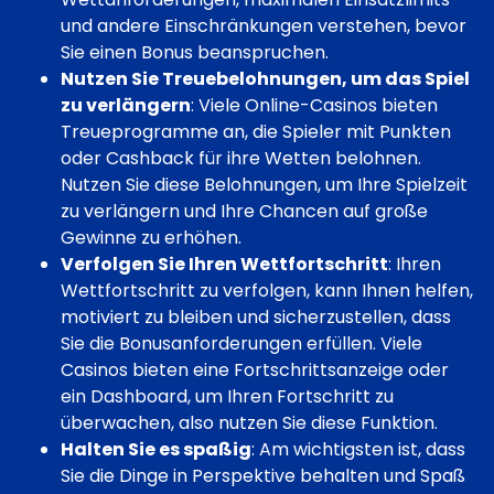
und andere Einschränkungen verstehen, bevor
Sie einen Bonus beanspruchen.
Nutzen Sie Treuebelohnungen, um das Spiel
zu verlängern
: Viele Online-Casinos bieten
Treueprogramme an, die Spieler mit Punkten
oder Cashback für ihre Wetten belohnen.
Nutzen Sie diese Belohnungen, um Ihre Spielzeit
zu verlängern und Ihre Chancen auf große
Gewinne zu erhöhen.
Verfolgen Sie Ihren Wettfortschritt
: Ihren
Wettfortschritt zu verfolgen, kann Ihnen helfen,
motiviert zu bleiben und sicherzustellen, dass
Sie die Bonusanforderungen erfüllen. Viele
Casinos bieten eine Fortschrittsanzeige oder
ein Dashboard, um Ihren Fortschritt zu
überwachen, also nutzen Sie diese Funktion.
Halten Sie es spaßig
: Am wichtigsten ist, dass
Sie die Dinge in Perspektive behalten und Spaß