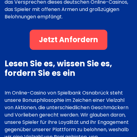
das Versprechen dieses deutschen Online-Casinos,
das Spieler mit offenen Armen und großzügigen
Belohnungen empfängt.
Jetzt Anfordern
Lesen Sie es, wissen Sie es,
fordern Sie es ein
Im Online-Casino von Spielbank Osnabrück steht
unsere Bonusphilosophie im Zeichen einer Vielzahl
von Aktionen, die unterschiedlichen Geschmäckern
und Vorlieben gerecht werden. Wir glauben daran,
unsere Spieler für ihre Loyalität und ihr Engagement
gegenüber unserer Plattform zu belohnen, weshalb
wir eine Vielzahl von Boni anbieten, von