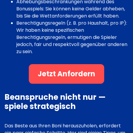
Abhebungsbeschränkungen während des
Bonusspiels: Sie können keine Gelder abheben,
bis Sie die Wettanforderungen erfüllt haben.
Berechtigungsregeln (z. B. pro Haushalt, pro IP):
Wir haben keine spezifischen
Berechtigungsregeln, ermutigen die Spieler
jedoch, fair und respektvoll gegenüber anderen
zu sein.
Jetzt Anfordern
Beanspruche nicht nur —
spiele strategisch
Das Beste aus Ihren Boni herauszuholen, erfordert
ein paar einfache Schritte. Hier sind einige Tipps, um