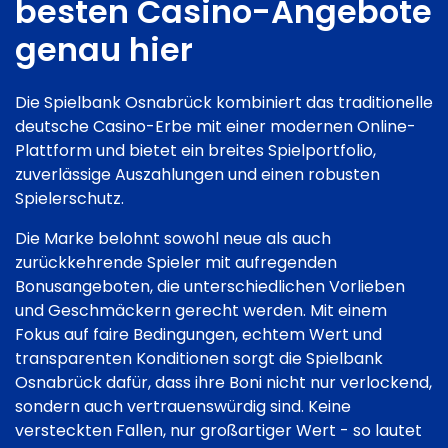
besten Casino-Angebote
genau hier
Die Spielbank Osnabrück kombiniert das traditionelle
deutsche Casino-Erbe mit einer modernen Online-
Plattform und bietet ein breites Spielportfolio,
zuverlässige Auszahlungen und einen robusten
Spielerschutz.
Die Marke belohnt sowohl neue als auch
zurückkehrende Spieler mit aufregenden
Bonusangeboten, die unterschiedlichen Vorlieben
und Geschmäckern gerecht werden. Mit einem
Fokus auf faire Bedingungen, echtem Wert und
transparenten Konditionen sorgt die Spielbank
Osnabrück dafür, dass ihre Boni nicht nur verlockend,
sondern auch vertrauenswürdig sind. Keine
versteckten Fallen, nur großartiger Wert - so lautet