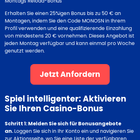
Montags Reload-Bonus
Erhalten Sie einen 25%igen Bonus bis zu 50 € an
Montagen, indem Sie den Code MONOSN in Ihrem
Profil verwenden und eine qualifizierende Einzahlung
von mindestens 20 € vornehmen. Dieses Angebot ist
jeden Montag verfügbar und kann einmal pro Woche
genutzt werden.
Jetzt Anfordern
Spiel intelligenter: Aktivieren
Sie Ihren Casino-Bonus
Schritt 1: Melden Sie sich für Bonusangebote
an.
Loggen Sie sich in Ihr Konto ein und navigieren Sie
zur Aktionsseite, wo Sie eine Liste der verfügbaren