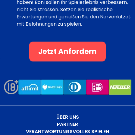
haben! Boni sollen Ihr Spielerlebnis verbessern,
nicht Sie stressen. Setzen Sie realistische
Erwartungen und genießen Sie den Nervenkitzel,
mit Belohnungen zu spielen.
Jetzt Anfordern
ÜBER UNS
PARTNER
VERANTWORTUNGSVOLLES SPIELEN