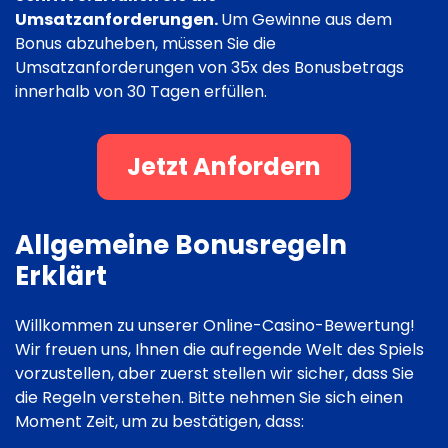
Umsatzanforderungen.
Um Gewinne aus dem
Bonus abzuheben, müssen Sie die
Umsatzanforderungen von 35x des Bonusbetrags
innerhalb von 30 Tagen erfüllen.
Jetzt Anfordern
Allgemeine Bonusregeln
Erklärt
Willkommen zu unserer Online-Casino-Bewertung!
Wir freuen uns, Ihnen die aufregende Welt des Spiels
vorzustellen, aber zuerst stellen wir sicher, dass Sie
die Regeln verstehen. Bitte nehmen Sie sich einen
Moment Zeit, um zu bestätigen, dass: