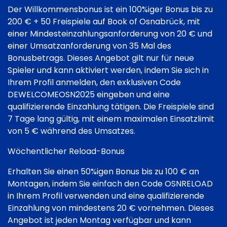
Der Willkommensbonus ist ein 100%iger Bonus bis zu
200 € + 50 Freispiele auf Book of Osnabrück, mit
einer Mindesteinzahlungsanforderung von 20 € und
einer Umsatzanforderung von 35 Mal des
Bonusbetrags. Dieses Angebot gilt nur für neue
Spieler und kann aktiviert werden, indem Sie sich in
Ihrem Profil anmelden, den exklusiven Code
DEWELCOMEOSN2025 eingeben und eine
qualifizierende Einzahlung tätigen. Die Freispiele sind
7 Tage lang gültig, mit einem maximalen Einsatzlimit
von 5 € während des Umsatzes.
Wöchentlicher Reload-Bonus
Erhalten Sie einen 50%igen Bonus bis zu 100 € an
Montagen, indem Sie einfach den Code OSNRELOAD
in Ihrem Profil verwenden und eine qualifizierende
Einzahlung von mindestens 20 € vornehmen. Dieses
Angebot ist jeden Montag verfügbar und kann