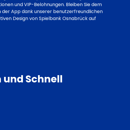
 Aktionen und VIP-Belohnungen. Bleiben Sie dem
in der App dank unserer benutzerfreundlichen
ativen Design von Spielbank Osnabrück auf
h und Schnell