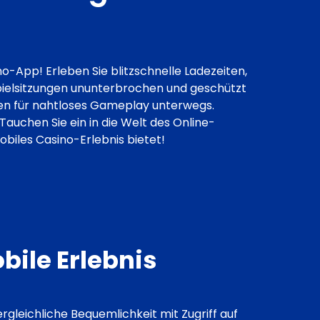
no-App! Erleben Sie blitzschnelle Ladezeiten,
 Spielsitzungen ununterbrochen und geschützt
äten für nahtloses Gameplay unterwegs.
auchen Sie ein in die Welt des Online-
obiles Casino-Erlebnis bietet!
ile Erlebnis
gleichliche Bequemlichkeit mit Zugriff auf