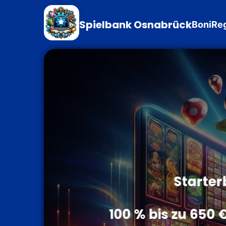
Spielbank Osnabrück
Boni
Reg
Starter
100 % bis zu 650 €