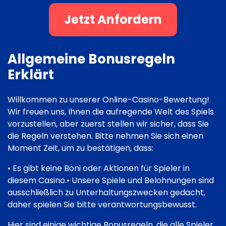
Jetzt Anfordern
Allgemeine Bonusregeln
Erklärt
Willkommen zu unserer Online-Casino-Bewertung!
Wir freuen uns, Ihnen die aufregende Welt des Spiels
vorzustellen, aber zuerst stellen wir sicher, dass Sie
die Regeln verstehen. Bitte nehmen Sie sich einen
Moment Zeit, um zu bestätigen, dass:
• Es gibt keine Boni oder Aktionen für Spieler in
diesem Casino.• Unsere Spiele und Belohnungen sind
ausschließlich zu Unterhaltungszwecken gedacht,
daher spielen Sie bitte verantwortungsbewusst.
Hier sind einige wichtige Bonusregeln, die alle Spieler