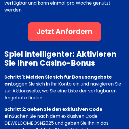
verfügbar und kann einmal pro Woche genutzt
werden.
Jetzt Anfordern
Spiel intelligenter: Aktivieren
Sie Ihren Casino-Bonus
Schritt 1: Melden Sie sich für Bonusangebote
an
Loggen Sie sich in Ihr Konto ein und navigieren Sie
zur Aktionsseite, wo Sie eine Liste der verfügbaren
Angebote finden.
Schritt 2: Geben Sie den exklusiven Code
ein
Suchen Sie nach dem exklusiven Code
DEWELCOMEOSN2025 und geben Sie ihn in das