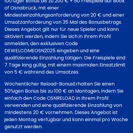
100%iger Bonus bis zu 200 € + 50 Freispiele auf Book
of Osnabrück, mit einer
Mindesteinzahlungsanforderung von 20 € und einer
Umsatzanforderung von 35 Mal des Bonusbetrags.
Dieses Angebot gilt nur für neue Spieler und kann
aktiviert werden, indem Sie sich in Ihrem Profil
anmelden, den exklusiven Code
DEWELCOMEOSN2025 eingeben und eine
qualifizierende Einzahlung tätigen. Die Freispiele sind
7 Tage lang gültig, mit einem maximalen Einsatzlimit
von 5 € während des Umsatzes.
Wöchentlicher Reload-BonusErhalten Sie einen
50%igen Bonus bis zu 100 € an Montagen, indem Sie
einfach den Code OSNRELOAD in Ihrem Profil
verwenden und eine qualifizierende Einzahlung von
mindestens 20 € vornehmen. Dieses Angebot ist
jeden Montag verfügbar und kann einmal pro Woche
genutzt werden.