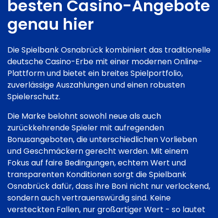
besten Casino-Angebote
genau hier
Die Spielbank Osnabrück kombiniert das traditionelle
deutsche Casino-Erbe mit einer modernen Online-
Plattform und bietet ein breites Spielportfolio,
zuverlässige Auszahlungen und einen robusten
Spielerschutz.
Die Marke belohnt sowohl neue als auch
zurückkehrende Spieler mit aufregenden
Bonusangeboten, die unterschiedlichen Vorlieben
und Geschmäckern gerecht werden. Mit einem
Fokus auf faire Bedingungen, echtem Wert und
transparenten Konditionen sorgt die Spielbank
Osnabrück dafür, dass ihre Boni nicht nur verlockend,
sondern auch vertrauenswürdig sind. Keine
versteckten Fallen, nur großartiger Wert - so lautet